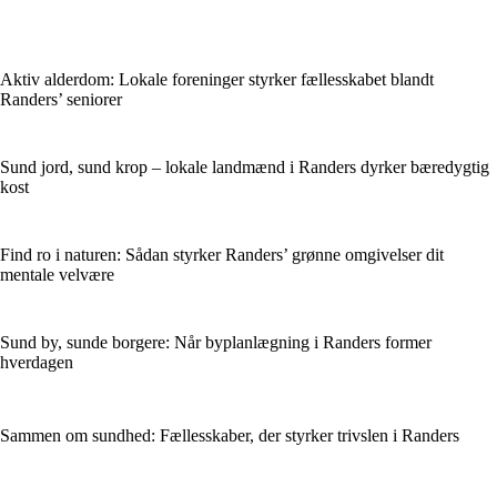
Aktiv alderdom: Lokale foreninger styrker fællesskabet blandt
Randers’ seniorer
Sund jord, sund krop – lokale landmænd i Randers dyrker bæredygtig
kost
Find ro i naturen: Sådan styrker Randers’ grønne omgivelser dit
mentale velvære
Sund by, sunde borgere: Når byplanlægning i Randers former
hverdagen
Sammen om sundhed: Fællesskaber, der styrker trivslen i Randers