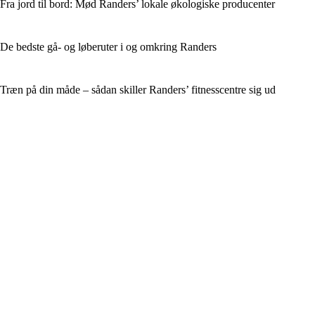
Fra jord til bord: Mød Randers’ lokale økologiske producenter
De bedste gå- og løberuter i og omkring Randers
Træn på din måde – sådan skiller Randers’ fitnesscentre sig ud