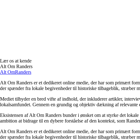
Lær os at kende
Alt Om Randers
Alt Om
Randers
Alt Om Randers er et dedikeret online medie, der har som primært formå
der spænder fra lokale begivenheder til historiske tilbageblik, stræber 
Mediet tilbyder en bred vifte af indhold, der inkluderer artikler, inter
lokalsamfundet. Gennem en grundig og objektiv dækning af relevante em
Eksistensen af Alt Om Randers bunder i ønsket om at styrke det lokale f
ambition at bidrage til en dybere forståelse af den kontekst, som Randers
Alt Om Randers er et dedikeret online medie, der har som primært formå
der spænder fra lokale begivenheder til historiske tilbageblik, stræber 