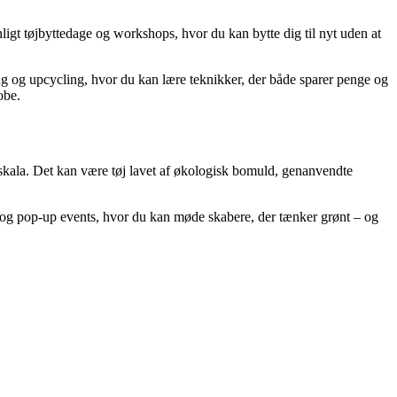
gt tøjbyttedage og workshops, hvor du kan bytte dig til nyt uden at
ng og upcycling, hvor du kan lære teknikker, der både sparer penge og
obe.
skala. Det kan være tøj lavet af økologisk bomuld, genanvendte
 og pop-up events, hvor du kan møde skabere, der tænker grønt – og