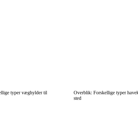
llige typer væghylder til
Overblik: Forskellige typer have
sted