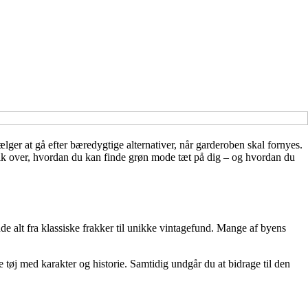
lger at gå efter bæredygtige alternativer, når garderoben skal fornyes.
blik over, hvordan du kan finde grøn mode tæt på dig – og hvordan du
de alt fra klassiske frakker til unikke vintagefund. Mange af byens
ke tøj med karakter og historie. Samtidig undgår du at bidrage til den