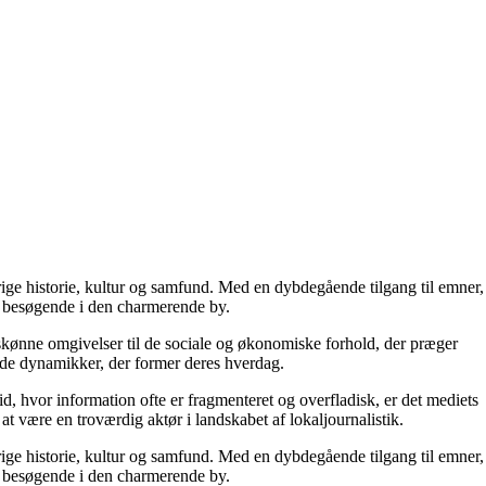
rige historie, kultur og samfund. Med en dybdegående tilgang til emner,
 og besøgende i den charmerende by.
turskønne omgivelser til de sociale og økonomiske forhold, der præger
 de dynamikker, der former deres hverdag.
d, hvor information ofte er fragmenteret og overfladisk, er det mediets
at være en troværdig aktør i landskabet af lokaljournalistik.
rige historie, kultur og samfund. Med en dybdegående tilgang til emner,
 og besøgende i den charmerende by.