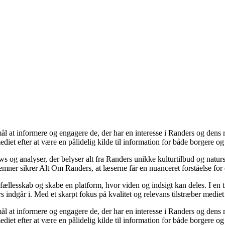
l at informere og engagere de, der har en interesse i Randers og dens 
mediet efter at være en pålidelig kilde til information for både borgere
views og analyser, der belyser alt fra Randers unikke kulturtilbud og na
ner sikrer Alt Om Randers, at læserne får en nuanceret forståelse for
ællesskab og skabe en platform, hvor viden og indsigt kan deles. I en ti
 indgår i. Med et skarpt fokus på kvalitet og relevans tilstræber mediet 
l at informere og engagere de, der har en interesse i Randers og dens 
mediet efter at være en pålidelig kilde til information for både borgere