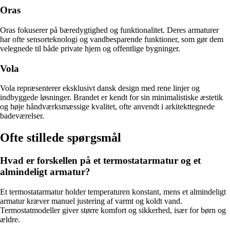
Oras
Oras fokuserer på bæredygtighed og funktionalitet. Deres armaturer
har ofte sensorteknologi og vandbesparende funktioner, som gør dem
velegnede til både private hjem og offentlige bygninger.
Vola
Vola repræsenterer eksklusivt dansk design med rene linjer og
indbyggede løsninger. Brandet er kendt for sin minimalistiske æstetik
og høje håndværksmæssige kvalitet, ofte anvendt i arkitekttegnede
badeværelser.
Ofte stillede spørgsmål
Hvad er forskellen på et termostatarmatur og et
almindeligt armatur?
Et termostatarmatur holder temperaturen konstant, mens et almindeligt
armatur kræver manuel justering af varmt og koldt vand.
Termostatmodeller giver større komfort og sikkerhed, især for børn og
ældre.