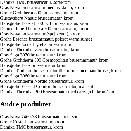
Damixa TMC brusearmatur, sort/krom
Oras Nova brusearmatur med trykknap, krom
Grohe Grohtherm 800 brusearmatur, krom
Gustavsberg Nautic brusearmatur, krom
Hansgrohe Ecostat 1001 CL brusearmatur, krom
Damixa Pine Thermixa 700 brusearmatur, krom
Oras Nova brusearmatur (spejlvendt), krom
Grohe Essence brusearmatur, poleret warm sunset
Hansgrohe focus 1-grebs brusearmatur
Damixa Thermixa Zero brusearmatur, krom
Oras Saga 3970 brusearmatur, krom
Grohe Grohtherm 800 Cosmopolitan brusemarmatur, krom
Hansgrohe Ecos brusearmatur krom
Damixa Tradition brusearmatur til kar/brus med håndbruser, krom
Oras Saga 3960 brusearmatur, krom
Grohe Grohtherm Nordic brusearmatur, krom
Hansgrohe Ecostat Comfort brusearmatur, mat sort
Damixa Thermixa 300 brusearmatur med care-greb, krom/sort
Andre produkter
Oras Nova 7460-33 brusearmatur, mat sort
Grohe Costa L brusearmatur, krom
Damixa TMC brusearmatur, krom