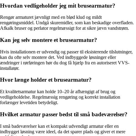
Hvordan vedligeholder jeg mit brusearmatur?
Rengør armaturet jævnligt med en blød klud og mildt
rengøringsmiddel. Undgå skuremidler, som kan beskadige overfladen.
Afkalk bruser og perlator regelmæssigt for at sikre jævn vandstrøm.
Kan jeg selv montere et brusearmatur?
Hvis installationen er udvendig og passer til eksisterende tilslutninger,
kan du ofte selv montere det. Ved indbyggede løsninger eller
ændringer i rørføringen bør du dog få hjælp fra en autoriseret VVS-
installatør.
Hvor længe holder et brusearmatur?
Et kvalitetsarmatur kan holde 10–20 år afhængigt af brug og
vedligeholdelse. Regelmæssig rengøring og korrekt installation
forlænger levetiden betydeligt.
Hvilket armatur passer bedst til små badeværelser?
I små badeværelser kan et kompakt udvendigt armatur eller en
indbygget løsning være ideel, da det sparer plads og giver et mere