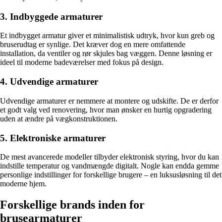
3. Indbyggede armaturer
Et indbygget armatur giver et minimalistisk udtryk, hvor kun greb og
bruserudtag er synlige. Det kræver dog en mere omfattende
installation, da ventiler og rør skjules bag væggen. Denne løsning er
ideel til moderne badeværelser med fokus på design.
4. Udvendige armaturer
Udvendige armaturer er nemmere at montere og udskifte. De er derfor
et godt valg ved renovering, hvor man ønsker en hurtig opgradering
uden at ændre på vægkonstruktionen.
5. Elektroniske armaturer
De mest avancerede modeller tilbyder elektronisk styring, hvor du kan
indstille temperatur og vandmængde digitalt. Nogle kan endda gemme
personlige indstillinger for forskellige brugere – en luksusløsning til det
moderne hjem.
Forskellige brands inden for
brusearmaturer