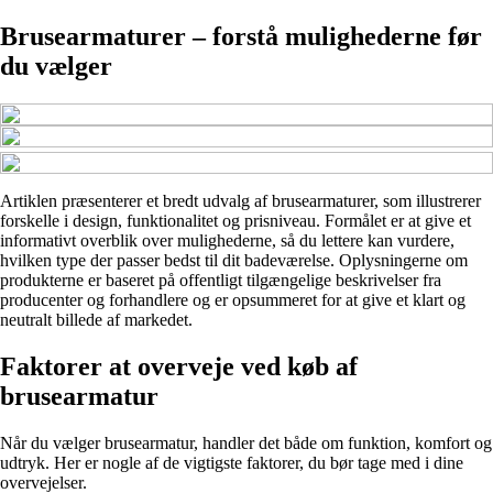
Brusearmaturer – forstå mulighederne før
du vælger
Artiklen præsenterer et bredt udvalg af brusearmaturer, som illustrerer
forskelle i design, funktionalitet og prisniveau. Formålet er at give et
informativt overblik over mulighederne, så du lettere kan vurdere,
hvilken type der passer bedst til dit badeværelse. Oplysningerne om
produkterne er baseret på offentligt tilgængelige beskrivelser fra
producenter og forhandlere og er opsummeret for at give et klart og
neutralt billede af markedet.
Faktorer at overveje ved køb af
brusearmatur
Når du vælger brusearmatur, handler det både om funktion, komfort og
udtryk. Her er nogle af de vigtigste faktorer, du bør tage med i dine
overvejelser.