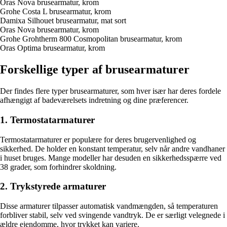
Oras Nova brusearmatur, krom
Grohe Costa L brusearmatur, krom
Damixa Silhouet brusearmatur, mat sort
Oras Nova brusearmatur, krom
Grohe Grohtherm 800 Cosmopolitan brusearmatur, krom
Oras Optima brusearmatur, krom
Forskellige typer af brusearmaturer
Der findes flere typer brusearmaturer, som hver især har deres fordele
afhængigt af badeværelsets indretning og dine præferencer.
1. Termostatarmaturer
Termostatarmaturer er populære for deres brugervenlighed og
sikkerhed. De holder en konstant temperatur, selv når andre vandhaner
i huset bruges. Mange modeller har desuden en sikkerhedsspærre ved
38 grader, som forhindrer skoldning.
2. Trykstyrede armaturer
Disse armaturer tilpasser automatisk vandmængden, så temperaturen
forbliver stabil, selv ved svingende vandtryk. De er særligt velegnede i
ældre ejendomme, hvor trykket kan variere.