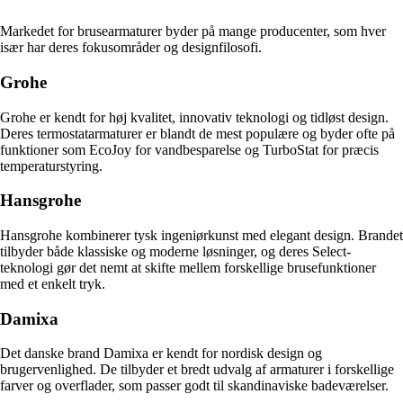
Markedet for brusearmaturer byder på mange producenter, som hver
især har deres fokusområder og designfilosofi.
Grohe
Grohe er kendt for høj kvalitet, innovativ teknologi og tidløst design.
Deres termostatarmaturer er blandt de mest populære og byder ofte på
funktioner som EcoJoy for vandbesparelse og TurboStat for præcis
temperaturstyring.
Hansgrohe
Hansgrohe kombinerer tysk ingeniørkunst med elegant design. Brandet
tilbyder både klassiske og moderne løsninger, og deres Select-
teknologi gør det nemt at skifte mellem forskellige brusefunktioner
med et enkelt tryk.
Damixa
Det danske brand Damixa er kendt for nordisk design og
brugervenlighed. De tilbyder et bredt udvalg af armaturer i forskellige
farver og overflader, som passer godt til skandinaviske badeværelser.