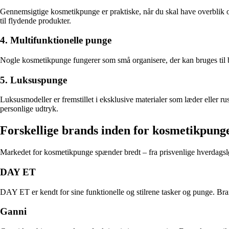
Gennemsigtige kosmetikpunge er praktiske, når du skal have overblik o
til flydende produkter.
4. Multifunktionelle punge
Nogle kosmetikpunge fungerer som små organisere, der kan bruges til b
5. Luksuspunge
Luksusmodeller er fremstillet i eksklusive materialer som læder eller ru
personlige udtryk.
Forskellige brands inden for kosmetikpung
Markedet for kosmetikpunge spænder bredt – fra prisvenlige hverdagslø
DAY ET
DAY ET er kendt for sine funktionelle og stilrene tasker og punge. Bra
Ganni