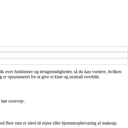
rblik over funktioner og designmuligheder, så du kan vurdere, hvilken
er opsummeret for at give et klart og neutralt overblik.
u bør overveje.
ed flere rum er ideel til rejser eller hjemmeopbevaring af makeup.