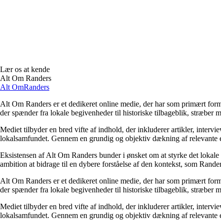
Lær os at kende
Alt Om Randers
Alt Om
Randers
Alt Om Randers er et dedikeret online medie, der har som primært formå
der spænder fra lokale begivenheder til historiske tilbageblik, stræber 
Mediet tilbyder en bred vifte af indhold, der inkluderer artikler, inter
lokalsamfundet. Gennem en grundig og objektiv dækning af relevante em
Eksistensen af Alt Om Randers bunder i ønsket om at styrke det lokale f
ambition at bidrage til en dybere forståelse af den kontekst, som Randers
Alt Om Randers er et dedikeret online medie, der har som primært formå
der spænder fra lokale begivenheder til historiske tilbageblik, stræber 
Mediet tilbyder en bred vifte af indhold, der inkluderer artikler, inter
lokalsamfundet. Gennem en grundig og objektiv dækning af relevante em