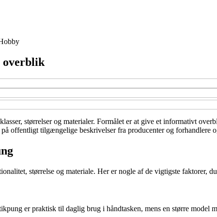
Hobby
 overblik
klasser, størrelser og materialer. Formålet er at give et informativt ove
 offentligt tilgængelige beskrivelser fra producenter og forhandlere og 
ung
nalitet, størrelse og materiale. Her er nogle af de vigtigste faktorer, d
ikpung er praktisk til daglig brug i håndtasken, mens en større model m