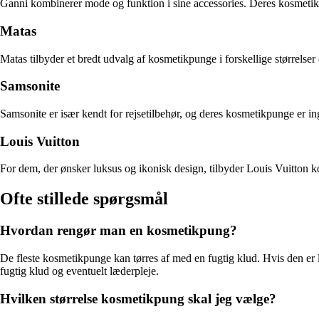
Ganni kombinerer mode og funktion i sine accessories. Deres kosmetikpun
Matas
Matas tilbyder et bredt udvalg af kosmetikpunge i forskellige størrelser o
Samsonite
Samsonite er især kendt for rejsetilbehør, og deres kosmetikpunge er ing
Louis Vuitton
For dem, der ønsker luksus og ikonisk design, tilbyder Louis Vuitton
Ofte stillede spørgsmål
Hvordan rengør man en kosmetikpung?
De fleste kosmetikpunge kan tørres af med en fugtig klud. Hvis den er l
fugtig klud og eventuelt læderpleje.
Hvilken størrelse kosmetikpung skal jeg vælge?