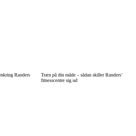
 omkring Randers
Træn på din måde – sådan skiller Randers’
fitnesscentre sig ud