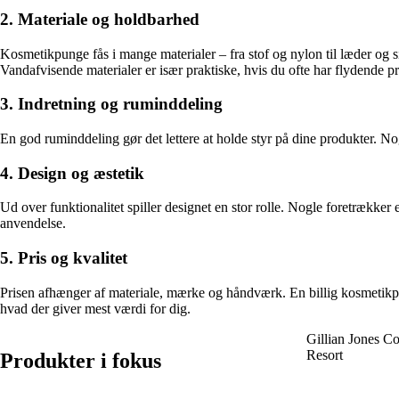
2. Materiale og holdbarhed
Kosmetikpunge fås i mange materialer – fra stof og nylon til læder og 
Vandafvisende materialer er især praktiske, hvis du ofte har flydende p
3. Indretning og ruminddeling
En god ruminddeling gør det lettere at holde styr på dine produkter. Nogl
4. Design og æstetik
Ud over funktionalitet spiller designet en stor rolle. Nogle foretrækker e
anvendelse.
5. Pris og kvalitet
Prisen afhænger af materiale, mærke og håndværk. En billig kosmetikpu
hvad der giver mest værdi for dig.
Gillian Jones C
Resort
Produkter i fokus