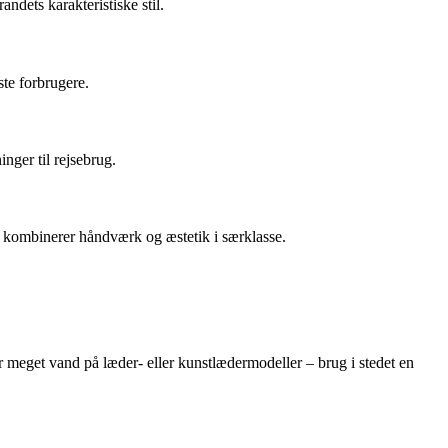
dets karakteristiske stil.
ste forbrugere.
nger til rejsebrug.
 kombinerer håndværk og æstetik i særklasse.
r meget vand på læder- eller kunstlædermodeller – brug i stedet en