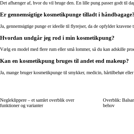
Det afhænger af, hvor du vil bruge den. En lille pung passer godt til da
Er gennemsigtige kosmetikpunge tilladt i håndbagage
Ja, gennemsigtige punge er ideelle til flyrejser, da de opfylder kraven
Hvordan undgår jeg rod i min kosmetikpung?
Vælg en model med flere rum eller små lommer, så du kan adskille produ
Kan en kosmetikpung bruges til andet end makeup?
Ja, mange bruger kosmetikpunge til smykker, medicin, hårtilbehør eller s
Negleklippere – et samlet overblik over
Overblik: Balsam
funktioner og varianter
behov