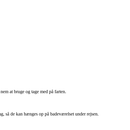
n nem at bruge og tage med på farten.
æng, så de kan hænges op på badeværelset under rejsen.