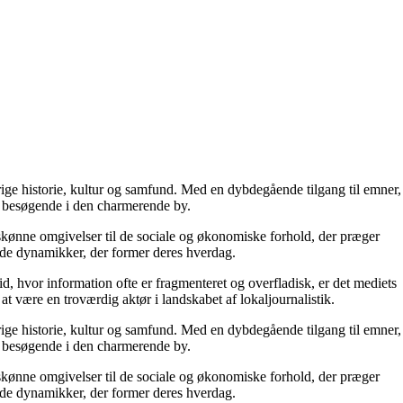
rige historie, kultur og samfund. Med en dybdegående tilgang til emner,
 og besøgende i den charmerende by.
turskønne omgivelser til de sociale og økonomiske forhold, der præger
 de dynamikker, der former deres hverdag.
d, hvor information ofte er fragmenteret og overfladisk, er det mediets
at være en troværdig aktør i landskabet af lokaljournalistik.
rige historie, kultur og samfund. Med en dybdegående tilgang til emner,
 og besøgende i den charmerende by.
turskønne omgivelser til de sociale og økonomiske forhold, der præger
 de dynamikker, der former deres hverdag.