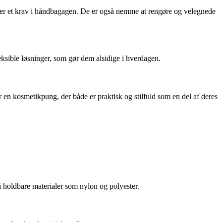
d er et krav i håndbagagen. De er også nemme at rengøre og velegnede
ksible løsninger, som gør dem alsidige i hverdagen.
r en kosmetikpung, der både er praktisk og stilfuld som en del af deres
i holdbare materialer som nylon og polyester.