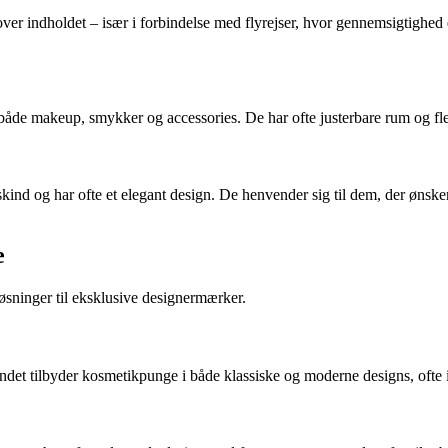
ver indholdet – især i forbindelse med flyrejser, hvor gennemsigtighe
åde makeup, smykker og accessories. De har ofte justerbare rum og fle
skind og har ofte et elegant design. De henvender sig til dem, der ønske
e
sninger til eksklusive designermærker.
ndet tilbyder kosmetikpunge i både klassiske og moderne designs, ofte 