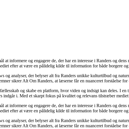
l at informere og engagere de, der har en interesse i Randers og dens 
mediet efter at være en pålidelig kilde til information for både borgere
views og analyser, der belyser alt fra Randers unikke kulturtilbud og na
ner sikrer Alt Om Randers, at læserne får en nuanceret forståelse for
ællesskab og skabe en platform, hvor viden og indsigt kan deles. I en ti
 indgår i. Med et skarpt fokus på kvalitet og relevans tilstræber mediet 
l at informere og engagere de, der har en interesse i Randers og dens 
mediet efter at være en pålidelig kilde til information for både borgere
views og analyser, der belyser alt fra Randers unikke kulturtilbud og na
ner sikrer Alt Om Randers, at læserne får en nuanceret forståelse for