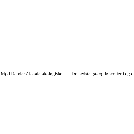
d: Mød Randers’ lokale økologiske
De bedste gå- og løberuter i og