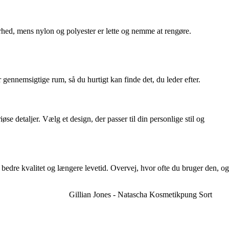
rhed, mens nylon og polyester er lette og nemme at rengøre.
 gennemsigtige rum, så du hurtigt kan finde det, du leder efter.
øse detaljer. Vælg et design, der passer til din personlige stil og
edre kvalitet og længere levetid. Overvej, hvor ofte du bruger den, og
Gillian Jones - Natascha Kosmetikpung Sort