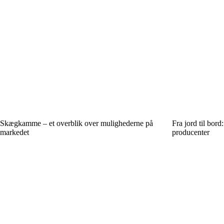
Skægkamme – et overblik over mulighederne på
Fra jord til bor
markedet
producenter