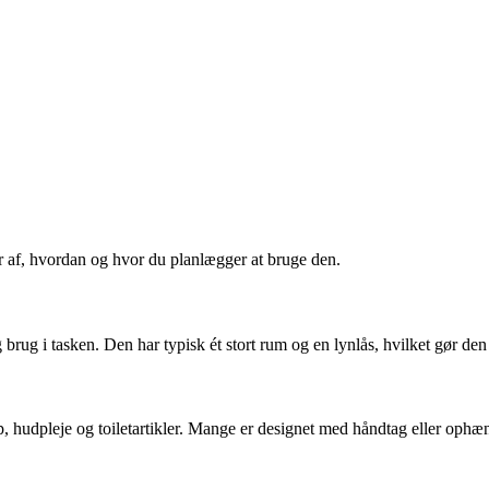
r af, hvordan og hvor du planlægger at bruge den.
 brug i tasken. Den har typisk ét stort rum og en lynlås, hvilket gør de
up, hudpleje og toiletartikler. Mange er designet med håndtag eller oph