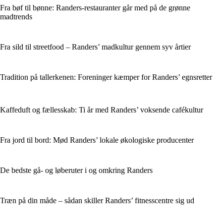
Fra bøf til bønne: Randers-restauranter går med på de grønne
madtrends
Fra sild til streetfood – Randers’ madkultur gennem syv årtier
Tradition på tallerkenen: Foreninger kæmper for Randers’ egnsretter
Kaffeduft og fællesskab: Ti år med Randers’ voksende cafékultur
Fra jord til bord: Mød Randers’ lokale økologiske producenter
De bedste gå- og løberuter i og omkring Randers
Træn på din måde – sådan skiller Randers’ fitnesscentre sig ud