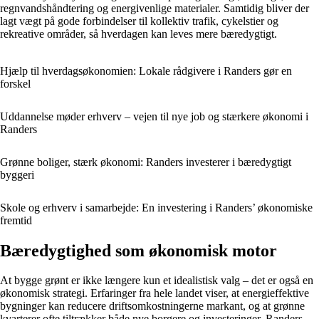
regnvandshåndtering og energivenlige materialer. Samtidig bliver der
lagt vægt på gode forbindelser til kollektiv trafik, cykelstier og
rekreative områder, så hverdagen kan leves mere bæredygtigt.
Hjælp til hverdagsøkonomien: Lokale rådgivere i Randers gør en
forskel
Uddannelse møder erhverv – vejen til nye job og stærkere økonomi i
Randers
Grønne boliger, stærk økonomi: Randers investerer i bæredygtigt
byggeri
Skole og erhverv i samarbejde: En investering i Randers’ økonomiske
fremtid
Bæredygtighed som økonomisk motor
At bygge grønt er ikke længere kun et idealistisk valg – det er også en
økonomisk strategi. Erfaringer fra hele landet viser, at energieffektive
bygninger kan reducere driftsomkostningerne markant, og at grønne
kvarterer ofte tiltrækker både nye borgere og investeringer. Randers