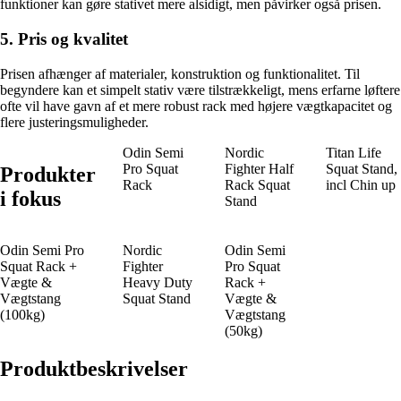
funktioner kan gøre stativet mere alsidigt, men påvirker også prisen.
5. Pris og kvalitet
Prisen afhænger af materialer, konstruktion og funktionalitet. Til
begyndere kan et simpelt stativ være tilstrækkeligt, mens erfarne løftere
ofte vil have gavn af et mere robust rack med højere vægtkapacitet og
flere justeringsmuligheder.
Odin Semi
Nordic
Titan Life
Pro Squat
Fighter Half
Squat Stand,
Produkter
Rack
Rack Squat
incl Chin up
i fokus
Stand
Odin Semi Pro
Nordic
Odin Semi
Squat Rack +
Fighter
Pro Squat
Vægte &
Heavy Duty
Rack +
Vægtstang
Squat Stand
Vægte &
(100kg)
Vægtstang
(50kg)
Produktbeskrivelser