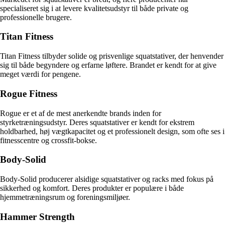
specialiseret sig i at levere kvalitetsudstyr til både private og
professionelle brugere.
Titan Fitness
Titan Fitness tilbyder solide og prisvenlige squatstativer, der henvender
sig til både begyndere og erfarne løftere. Brandet er kendt for at give
meget værdi for pengene.
Rogue Fitness
Rogue er et af de mest anerkendte brands inden for
styrketræningsudstyr. Deres squatstativer er kendt for ekstrem
holdbarhed, høj vægtkapacitet og et professionelt design, som ofte ses i
fitnesscentre og crossfit-bokse.
Body-Solid
Body-Solid producerer alsidige squatstativer og racks med fokus på
sikkerhed og komfort. Deres produkter er populære i både
hjemmetræningsrum og foreningsmiljøer.
Hammer Strength