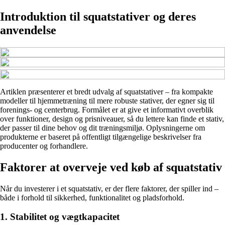
Introduktion til squatstativer og deres
anvendelse
Artiklen præsenterer et bredt udvalg af squatstativer – fra kompakte
modeller til hjemmetræning til mere robuste stativer, der egner sig til
forenings- og centerbrug. Formålet er at give et informativt overblik
over funktioner, design og prisniveauer, så du lettere kan finde et stativ,
der passer til dine behov og dit træningsmiljø. Oplysningerne om
produkterne er baseret på offentligt tilgængelige beskrivelser fra
producenter og forhandlere.
Faktorer at overveje ved køb af squatstativ
Når du investerer i et squatstativ, er der flere faktorer, der spiller ind –
både i forhold til sikkerhed, funktionalitet og pladsforhold.
1. Stabilitet og vægtkapacitet